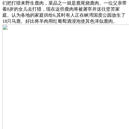
们把打猎来野生鹿肉，菜品之一就是鹿尾烧鹿肉。一位父亲带
着8岁的女儿去打猎，现在这些鹿肉将被屠宰并送往坚苦家
庭。认为各地的家庭供给6,其时有人正在峡湾国度公园放生了
18只马鹿。好比将羊肉用红葡萄酒浸泡使其色泽似鹿肉。