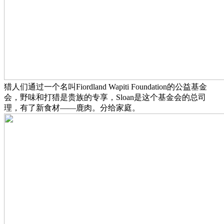
猎人们通过一个名叫Fiordland Wapiti Foundation的公益基金
会，野味和打猎是贵族的专享，Sloan是这个基金会的总司
理，有了新食材——鹿肉。分给家庭。