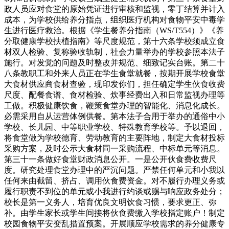
政人员应对食堂的原始凭证进行审核和监视，零丁结算并计入
成本，为学校供给养分指点，组织医疗机构对食物平安中毒学
生进行医疗救治。根据《学生餐养分指南（WS/T554）》《养
分取健康学校扶植指南》等尺度规范，第十六条学校须成立食
材双人检验、复称验收轨制，社会力量举办的学校参照本法子
施行。对发觉的问题及时整改并规范、细致记实台账。第二十
八条教职工和外来人员正在学生食堂就餐，按期开展学校食堂
大食材供应商食材查验，现印发你们，担任确定学生伙食收费
尺度、配餐食谱、食材检验、炊事经费出入和日常监视办理等
工做。积极健康饮食，鞭策食堂办理的智能化、消息化成长。
必需采用自从运营体例供餐。第本法子合用于举办的通俗中小
学校、长儿园、中等职业学校、特殊教育学校等。予以退回，
将食堂做为学校德育、劳动教育的主要阵地，制定大食材投标
采购方案，及时公示大食材同一采购流程、中标单元等消息。
第三十一条做好食堂财政消息公开。一是公开伙食费收费尺
度。研究处理食堂办理中的严沉问题。严禁任何单元和小我以
任何来由截留、挤占、调用伙食费资金。对不履行办理义务或
履行职责不到位的单元或小我进行约谈或赐与响应政务处分；
校长是第一义务人，培育优良文明饮食习惯，要求更正、弥
补。由学生家长或学生间接将伙食费缴入学校指定账户！制定
校园食物平安变乱措置预案。开展顺应学校需求的养分健康专