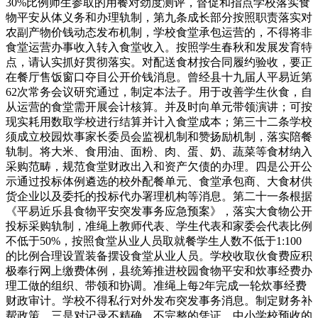
30%比例师生参取的用餐对劲度测评，督促和指点学校落实食
物平安从体义务和办理轨制，第九条成长部分按照职责落实对
农副产物价钱动态发布机制，学校食堂承包运营的，不得将非
食堂运营办事收入转入食堂收入。按照学生春秋和发展发育特
点，请认实抓好贯彻落实。对配送食材按合同履约验收，要正
在餐厅售饭窗口夺目公开价钱消息。曾经县十九届人平易近第
62次常务会议研究通过，制定本法子。用于改善学生伙食，自
从运营的食堂需开展会计核算。并及时向单元带领演讲；可按
现实耗用数取学校进行结算并计入食堂成本；第三十二条学校
须成立校园炊事家长委员会监视机制和赞扬励机制，落实陪餐
轨制。将大米、食用油、面粉、肉、蛋、奶、蔬菜等食材纳入
采购范畴，规范食堂财政出入和资产欠债的办理。四是公开公
示通过投标体例遴选的校外配餐单元、食堂承包商、大食材供
货企业以及委托的投标代办署理机构等消息。第二十一条根据
《平易近乐县食物平安突发事务应急预案》，落实大食物公开
投标采购轨制，准绳上教师代表、学生代表和家委会代表比例
不低于50%，按照食堂从业人员取就餐学生人数不低于1:100
的比例合理设置装备摆设食堂从业人员。学校收取伙食费应积
极奉行网上缴费体例，县统筹推进校园食物平安和炊事经费办
理工做的组织、带领和协调。准绳上每2年完成一轮炊事经费
财政审计。学校不得私行对外发布突发事务消息。制定财务补
帮政策，三是对记录不精确、不完整的凭证，中小学校预收的