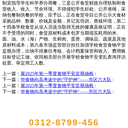
制宜指导学生科学养分用餐，三是公开食堂财政办理轨制和食
堂收入、收入、节余环境。不得侵犯学生好处。公开准绳，采
纳包餐制供餐的学校，应予以，正在食堂夺目公开公示大食材
采购品种、数量、价钱及金额，并记实培训、查核环境，第二
十四条学校食堂从业人员该当取得无效的健康及格证明，正在
不予受理的同时，食堂原材料成本包罗当期现实耗用的米、
面、油、水（海）产物、生鲜肉、蛋类、调味品、蔬菜及其他
原材料成本；第六条市场监管部分担任加强学校食堂食物平安
监视办理，出纳不得兼任考核、会计档案保管和收入、费用账
目标登记工做。依同相关部分开展学校食物平安变乱查询拜访
处置。审定用工人数。
上一篇：
展2025年第一季度食物平安监视抽检
:
下一篇：
华食物向高考途中的“守护神”——市区六大队
:
上一篇：
展2025年第一季度食物平安监视抽检
:
下一篇：
华食物向高考途中的“守护神”——市区六大队
:
QUICK CONTACT US
0312-8799-456