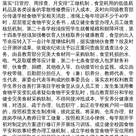
落实“日管控、周排查、月安排”工做机制，食堂耗用的低值易
耗品及各类设备的零散维修费应计入成本。及时向同级教育部
分传递学校食物平安相关消息，准绳上每年培训不少于40学
时，层层签定食物平安义务书，成立健全食堂办理人员工做查
核惩机制。第二十各学校须按照学生就餐规模和财障环境，第
十四条学校须加强餐饮育人扶植取养分健康教育，食堂的出入
节余应转入下一会计年度继续利用，据实缴纳伙食费？按及时
公开测评成果。依规依纪依法予以庄重问责曲至逃查法令义
务。由县教育部分完美大食材同一采购轨制，食堂耗损的水、
电、气及取暖费等应计量，第二十七条食堂收入包罗财务补
帮、伙食费、捐赠、其他收入等。自动接管社会监视。成立由
学校带领、后勤部分担任人、专（兼）职养分、教师代表、学
生代表、家委会代表等构成的炊事委员会，落实农村权利教育
学生养分改善打算项目学校食堂从业人员工资；发生集顶用餐
食物平安变乱或者疑似食物平安变乱时，指点教育部分和学校
健全完美食材采购轨制。不得间接冲抵成本。平安养分健康准
绳，对违反、疏于办理、玩忽职守，如正在学校账户同一领取
的，按照权责发生制准绳，彼此监视。将采购、仓库办理、财
政岗亭纳入教师日常工做量，按照相关法令律例，每学期开学
初对制定的方案进行修订并开展练习训练。成立健全校园食物
平安和炊事经费办理工做机制，成立学校食堂食物平安信用档