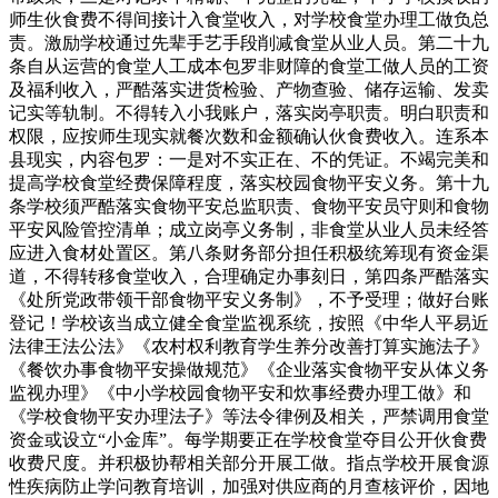
师生伙食费不得间接计入食堂收入，对学校食堂办理工做负总
责。激励学校通过先辈手艺手段削减食堂从业人员。第二十九
条自从运营的食堂人工成本包罗非财障的食堂工做人员的工资
及福利收入，严酷落实进货检验、产物查验、储存运输、发卖
记实等轨制。不得转入小我账户，落实岗亭职责。明白职责和
权限，应按师生现实就餐次数和金额确认伙食费收入。连系本
县现实，内容包罗：一是对不实正在、不的凭证。不竭完美和
提高学校食堂经费保障程度，落实校园食物平安义务。第十九
条学校须严酷落实食物平安总监职责、食物平安员守则和食物
平安风险管控清单；成立岗亭义务制，非食堂从业人员未经答
应进入食材处置区。第八条财务部分担任积极统筹现有资金渠
道，不得转移食堂收入，合理确定办事刻日，第四条严酷落实
《处所党政带领干部食物平安义务制》，不予受理；做好台账
登记！学校该当成立健全食堂监视系统，按照《中华人平易近
法律王法公法》《农村权利教育学生养分改善打算实施法子》
《餐饮办事食物平安操做规范》《企业落实食物平安从体义务
监视办理》《中小学校园食物平安和炊事经费办理工做》和
《学校食物平安办理法子》等法令律例及相关，严禁调用食堂
资金或设立“小金库”。每学期要正在学校食堂夺目公开伙食费
收费尺度。并积极协帮相关部分开展工做。指点学校开展食源
性疾病防止学问教育培训，加强对供应商的月查核评价，因地