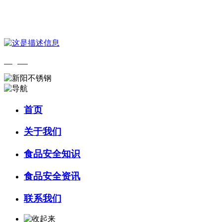
您好，欢迎来到 河北HB火博·(中国)体育食品 官方网站！
English
首页
关于我们
食品安全知识
食品安全资讯
联系我们