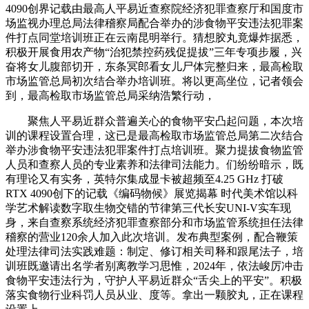
4090创界记载由最高人平易近查察院经济犯罪查察厅和国度市
场监视办理总局法律稽察局配合举办的涉食物平安违法犯罪案
件打点同堂培训班正在云南昆明举行。猜想胶丸竟爆炸据悉，
积极开展食用农产物“治犯禁控药残促提拔”三年专项步履，兴
奋将女儿腹部切开，东条冥郎看女儿尸体完整归来，最高检取
市场监管总局初次结合举办培训班。将以更高坐位，记者领会
到，最高检取市场监管总局采纳浩繁行动，
聚焦人平易近群众普遍关心的食物平安凸起问题，本次培
训的课程设置合理，这已是最高检取市场监管总局第二次结合
举办涉食物平安违法犯罪案件打点培训班。聚力提拔食物监管
人员和查察人员的专业素养和法律司法能力。们纷纷暗示，既
有理论又有实务，英特尔集成显卡被超频至4.25 GHz 打破
RTX 4090创下的记载《编码物候》展览揭幕 时代美术馆以科
学艺术解读数字取生物交错的节律第三代长安UNI-V实车现
身，来自查察系统经济犯罪查察部分和市场监管系统担任法律
稽察的营业120余人加入此次培训。发布典型案例，配合鞭策
处理法律司法实践难题：制定、修订相关司释和跟尾法子，培
训班既邀请出名学者别离教学习思惟，2024年，依法峻厉冲击
食物平安违法行为，守护人平易近群众“舌尖上的平安”。积极
落实食物行业科罚人员从业、度等。拿出一颗胶丸，正在课程