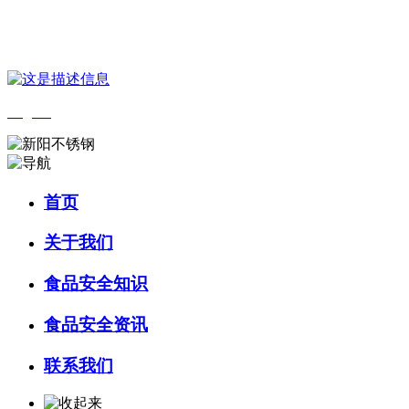
您好，欢迎来到 河北HB火博·(中国)体育食品 官方网站！
English
首页
关于我们
食品安全知识
食品安全资讯
联系我们